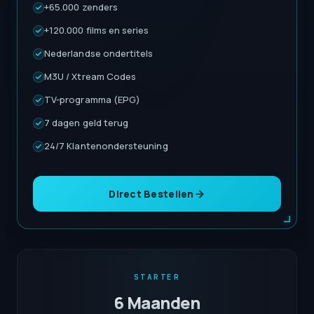
+65.000 zenders
+120.000 films en series
Nederlandse ondertitels
M3U / Xtream Codes
TV-programma (EPG)
7 dagen geld terug
24/7 Klantenondersteuning
Direct Bestellen
STARTER
6 Maanden