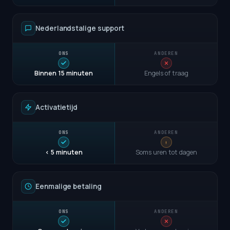
Nederlandstalige support
Binnen 15 minuten
Engels of traag
Activatietijd
< 5 minuten
Soms uren tot dagen
Eenmalige betaling