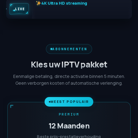
25.000+ live zenders
LIVE
ABONNEMENTEN
Kies uw IPTV pakket
Eenmalige betaling, directe activatie binnen 5 minuten.
Geen verborgen kosten of automatische verlenging.
MEEST POPULAIR
PREMIUM
12 Maanden
Beste prijs–prestatieverhouding