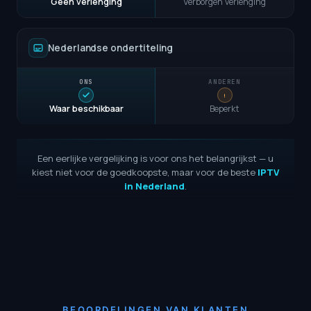
Geen verlenging
Verborgen verlenging
Nederlandse ondertiteling
Waar beschikbaar
Beperkt
Een eerlijke vergelijking is voor ons het belangrijkst — u
kiest niet voor de goedkoopste, maar voor de beste
IPTV
in Nederland
.
BEOORDELINGEN VAN KLANTEN