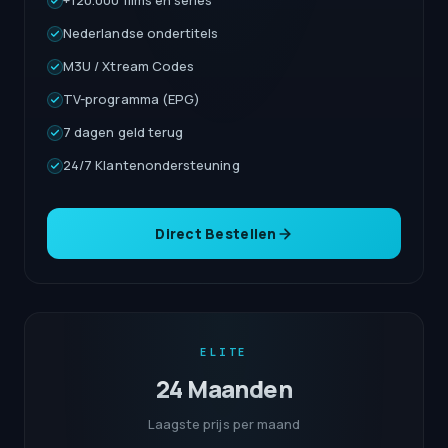
+120.000 films en series
Nederlandse ondertitels
M3U / Xtream Codes
TV-programma (EPG)
7 dagen geld terug
24/7 Klantenondersteuning
Direct Bestellen
ELITE
24 Maanden
Laagste prijs per maand