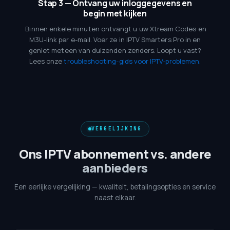
Stap 3 — Ontvang uw inloggegevens en
begin met kijken
Binnen enkele minuten ontvangt u uw Xtream Codes en
M3U-link per e-mail. Voer ze in IPTV Smarters Pro in en
geniet meteen van duizenden zenders. Loopt u vast?
Lees onze
troubleshooting-gids voor IPTV-problemen.
VERGELIJKING
Ons IPTV abonnement vs. andere
aanbieders
Een eerlijke vergelijking — kwaliteit, betalingsopties en service
naast elkaar.