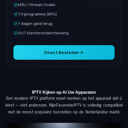
M3U / Xtream Codes
TV-programma (EPG)
7 dagen geld terug
24/7 Klantenondersteuning
Direct Bestellen
IPTV Kijken op Al Uw Apparaten
Een modern IPTV platform moet werken op het apparaat dat ú
kiest — niet andersom. MijnFavorieteIPTV is volledig compatibel
met de meest populaire toestellen op de Nederlandse markt.