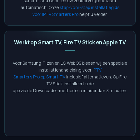
scherm “Add User” en uw zendervolgorde laadt
automatisch. Onze
stap-voor-stap installatiegids
voor IPTV Smarters Pro
helpt u verder.
Werkt op Smart TV, Fire TV Stick en Apple TV
Voor Samsung Tizen en LG WebOS bieden wij een speciale
installatiehandleiding voor
IPTV
Smarters Pro op Smart TV
inclusief alternatieven. Op Fire
TV Stick installeert u de
app via de Downloader-methode in minder dan 3 minuten.