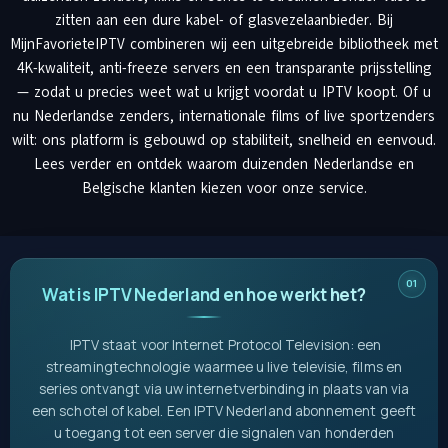
zitten aan een dure kabel- of glasvezelaanbieder. Bij
MijnFavorieteIPTV combineren wij een uitgebreide bibliotheek met
4K-kwaliteit, anti-freeze servers en een transparante prijsstelling
— zodat u precies weet wat u krijgt voordat u IPTV koopt. Of u
nu Nederlandse zenders, internationale films of live sportzenders
wilt: ons platform is gebouwd op stabiliteit, snelheid en eenvoud.
Lees verder en ontdek waarom duizenden Nederlandse en
Belgische klanten kiezen voor onze service.
Wat is IPTV Nederland en hoe werkt het?
IPTV staat voor Internet Protocol Television: een
streamingtechnologie waarmee u live televisie, films en
series ontvangt via uw internetverbinding in plaats van via
een schotel of kabel. Een IPTV Nederland abonnement geeft
u toegang tot een server die signalen van honderden