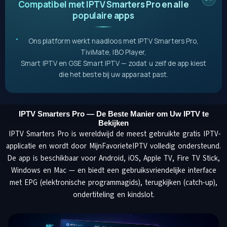
Compatibel met IPTV Smarters Pro en alle
populaire apps
Ons platform werkt naadloos met IPTV Smarters Pro,
TiviMate, IBO Player,
Smart IPTV en GSE Smart IPTV — zodat u zelf de app kiest
die het beste bij uw apparaat past.
IPTV Smarters Pro — De Beste Manier om Uw IPTV te
Bekijken
IPTV Smarters Pro is wereldwijd de meest gebruikte gratis IPTV-
applicatie en wordt door MijnFavorieteIPTV volledig ondersteund.
De app is beschikbaar voor Android, iOS, Apple TV, Fire TV Stick,
Windows en Mac — en biedt een gebruiksvriendelijke interface
met EPG (elektronische programmagids), terugkijken (catch-up),
ondertiteling en kindslot.