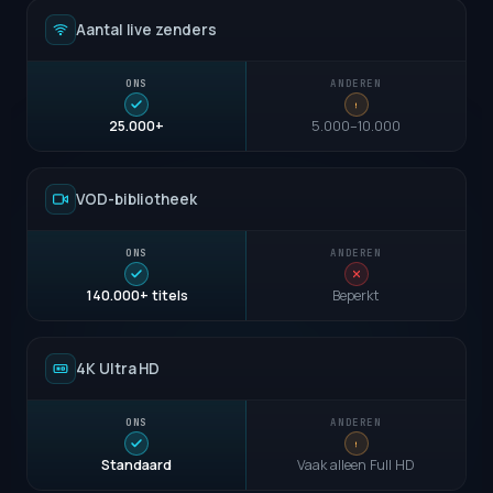
Aantal live zenders
25.000+
5.000–10.000
VOD-bibliotheek
140.000+ titels
Beperkt
4K Ultra HD
Standaard
Vaak alleen Full HD