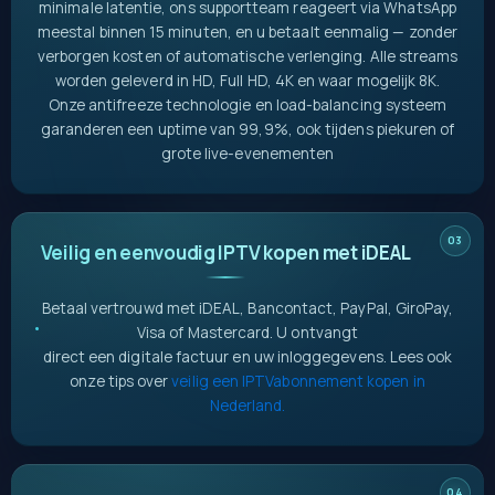
minimale latentie, ons supportteam reageert via WhatsApp
meestal binnen 15 minuten, en u betaalt eenmalig — zonder
verborgen kosten of automatische verlenging.
Alle streams
worden geleverd in HD, Full HD, 4K en waar mogelijk 8K.
Onze antifreeze technologie en load-balancing systeem
garanderen een uptime van 99,9%, ook tijdens piekuren of
grote live-evenementen
Veilig en eenvoudig IPTV kopen met iDEAL
Betaal vertrouwd met iDEAL, Bancontact, PayPal, GiroPay,
Visa of Mastercard. U ontvangt
direct een digitale factuur en uw inloggegevens. Lees ook
onze tips over
veilig een IPTVabonnement kopen in
Nederland.