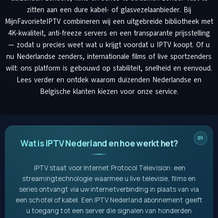
zitten aan een dure kabel- of glasvezelaanbieder. Bij
MijnFavorieteIPTV combineren wij een uitgebreide bibliotheek met
4K-kwaliteit, anti-freeze servers en een transparante prijsstelling
— zodat u precies weet wat u krijgt voordat u IPTV koopt. Of u
nu Nederlandse zenders, internationale films of live sportzenders
wilt: ons platform is gebouwd op stabiliteit, snelheid en eenvoud.
Lees verder en ontdek waarom duizenden Nederlandse en
Belgische klanten kiezen voor onze service.
Wat is IPTV Nederland en hoe werkt het?
IPTV staat voor Internet Protocol Television: een
streamingtechnologie waarmee u live televisie, films en
series ontvangt via uw internetverbinding in plaats van via
een schotel of kabel. Een IPTV Nederland abonnement geeft
u toegang tot een server die signalen van honderden