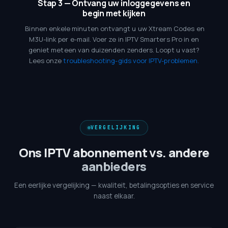
Stap 3 — Ontvang uw inloggegevens en
begin met kijken
Binnen enkele minuten ontvangt u uw Xtream Codes en
M3U-link per e-mail. Voer ze in IPTV Smarters Pro in en
geniet meteen van duizenden zenders. Loopt u vast?
Lees onze
troubleshooting-gids voor IPTV-problemen.
VERGELIJKING
Ons IPTV abonnement vs. andere
aanbieders
Een eerlijke vergelijking — kwaliteit, betalingsopties en service
naast elkaar.