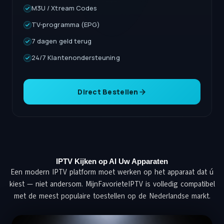
M3U / Xtream Codes
TV-programma (EPG)
7 dagen geld terug
24/7 Klantenondersteuning
Direct Bestellen
IPTV Kijken op Al Uw Apparaten
Een modern IPTV platform moet werken op het apparaat dat ú
kiest — niet andersom. MijnFavorieteIPTV is volledig compatibel
met de meest populaire toestellen op de Nederlandse markt.