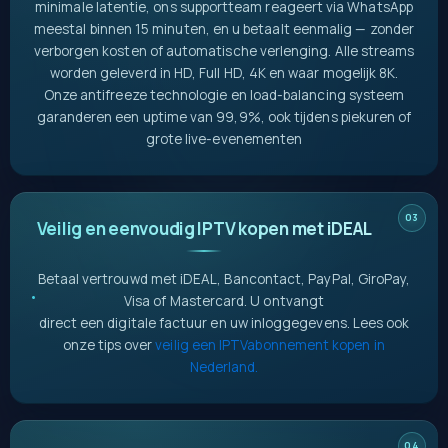
minimale latentie, ons supportteam reageert via WhatsApp
meestal binnen 15 minuten, en u betaalt eenmalig — zonder
verborgen kosten of automatische verlenging.
Alle streams
worden geleverd in HD, Full HD, 4K en waar mogelijk 8K.
Onze antifreeze technologie en load-balancing systeem
garanderen een uptime van 99,9%, ook tijdens piekuren of
grote live-evenementen
Veilig en eenvoudig IPTV kopen met iDEAL
Betaal vertrouwd met iDEAL, Bancontact, PayPal, GiroPay,
Visa of Mastercard. U ontvangt
direct een digitale factuur en uw inloggegevens. Lees ook
onze tips over
veilig een IPTVabonnement kopen in
Nederland.