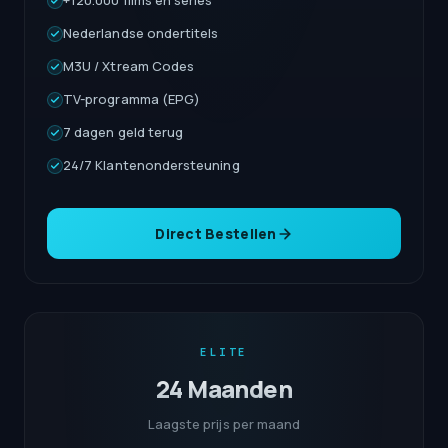
+120.000 films en series
Nederlandse ondertitels
M3U / Xtream Codes
TV-programma (EPG)
7 dagen geld terug
24/7 Klantenondersteuning
Direct Bestellen
ELITE
24 Maanden
Laagste prijs per maand