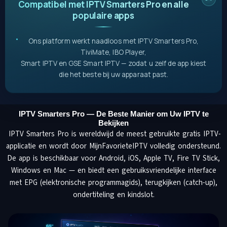
Compatibel met IPTV Smarters Pro en alle
populaire apps
Ons platform werkt naadloos met IPTV Smarters Pro,
TiviMate, IBO Player,
Smart IPTV en GSE Smart IPTV — zodat u zelf de app kiest
die het beste bij uw apparaat past.
IPTV Smarters Pro — De Beste Manier om Uw IPTV te
Bekijken
IPTV Smarters Pro is wereldwijd de meest gebruikte gratis IPTV-
applicatie en wordt door MijnFavorieteIPTV volledig ondersteund.
De app is beschikbaar voor Android, iOS, Apple TV, Fire TV Stick,
Windows en Mac — en biedt een gebruiksvriendelijke interface
met EPG (elektronische programmagids), terugkijken (catch-up),
ondertiteling en kindslot.