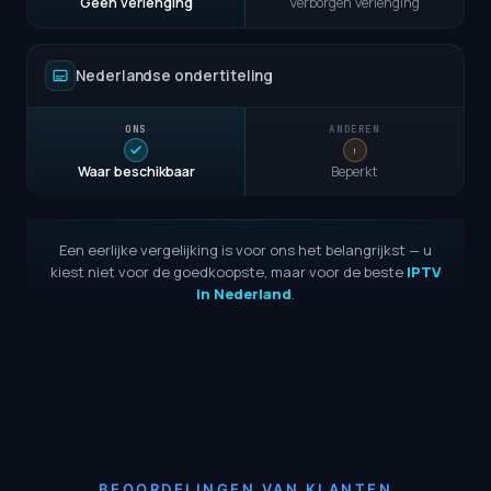
Geen verlenging
Verborgen verlenging
Nederlandse ondertiteling
Waar beschikbaar
Beperkt
Een eerlijke vergelijking is voor ons het belangrijkst — u
kiest niet voor de goedkoopste, maar voor de beste
IPTV
in Nederland
.
BEOORDELINGEN VAN KLANTEN