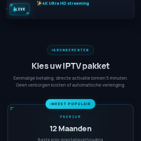
25.000+ live zenders
LIVE
ABONNEMENTEN
Kies uw IPTV pakket
Eenmalige betaling, directe activatie binnen 5 minuten.
Geen verborgen kosten of automatische verlenging.
MEEST POPULAIR
PREMIUM
12 Maanden
Beste prijs–prestatieverhouding