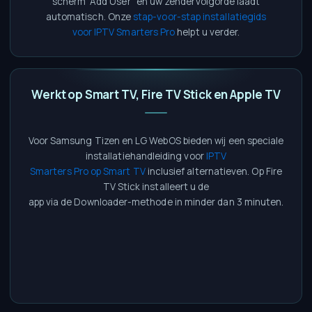
scherm “Add User” en uw zendervolgorde laadt
automatisch. Onze
stap-voor-stap installatiegids
voor IPTV Smarters Pro
helpt u verder.
Werkt op Smart TV, Fire TV Stick en Apple TV
Voor Samsung Tizen en LG WebOS bieden wij een speciale
installatiehandleiding voor
IPTV
Smarters Pro op Smart TV
inclusief alternatieven. Op Fire
TV Stick installeert u de
app via de Downloader-methode in minder dan 3 minuten.