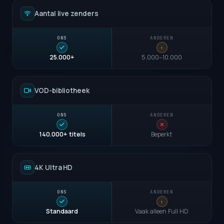
Aantal live zenders
25.000+
5.000–10.000
VOD-bibliotheek
140.000+ titels
Beperkt
4K Ultra HD
Standaard
Vaak alleen Full HD