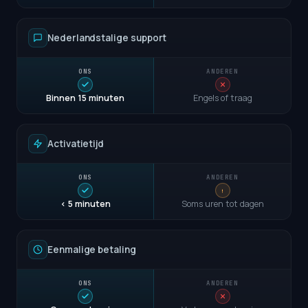
Nederlandstalige support
Binnen 15 minuten
Engels of traag
Activatietijd
< 5 minuten
Soms uren tot dagen
Eenmalige betaling