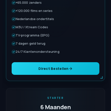
+65.000 zenders
+120.000 films en series
Nederlandse ondertitels
M3U / Xtream Codes
TV-programma (EPG)
7 dagen geld terug
24/7 Klantenondersteuning
Direct Bestellen
STARTER
6 Maanden